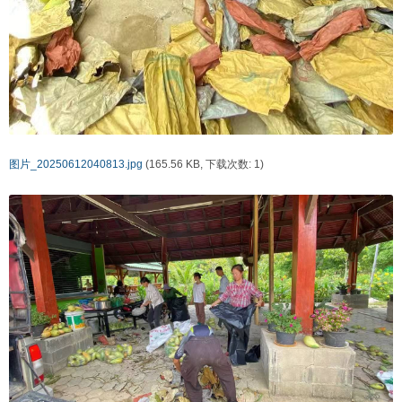
图片_20250612040813.jpg
(165.56 KB, 下载次数: 1)