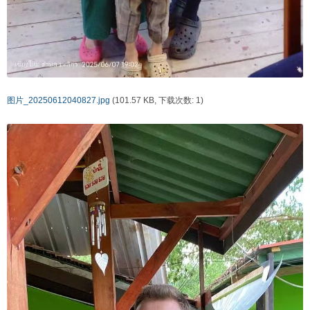
图片_20250612040827.jpg
(101.57 KB, 下载次数: 1)