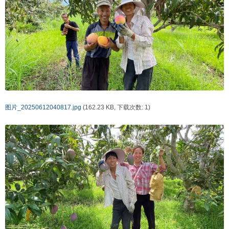
图片_20250612040817.jpg
(162.23 KB, 下载次数: 1)