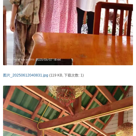
图片_20250612040831.jpg
(119 KB, 下载次数: 1)