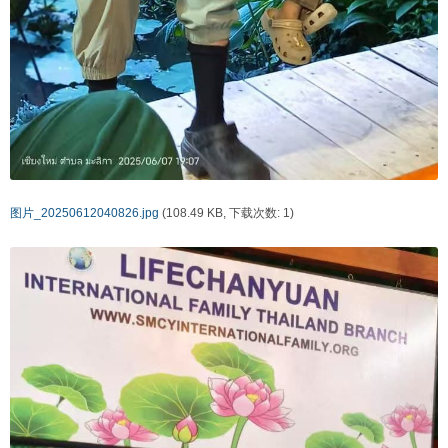
图片_20250612040826.jpg
(108.49 KB, 下载次数: 1)