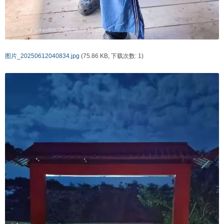
图片_20250612040834.jpg
(75.86 KB, 下载次数: 1)