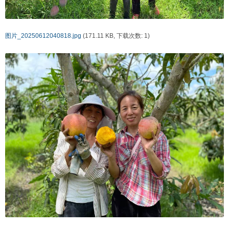
图片_20250612040818.jpg
(171.11 KB, 下载次数: 1)