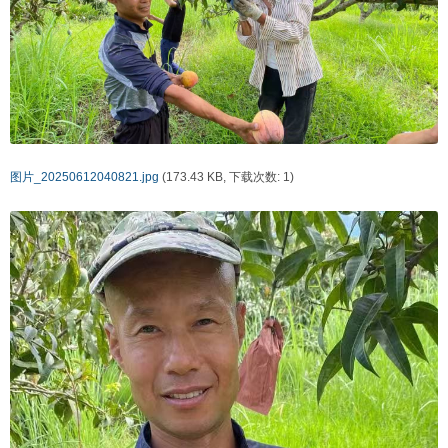
图片_20250612040821.jpg
(173.43 KB, 下载次数: 1)