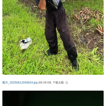
图片_20250612040824.jpg
(66.09 KB, 下载次数: 1)