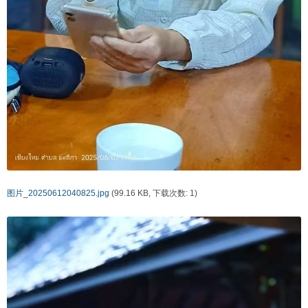
图片_20250612040825.jpg
(99.16 KB, 下载次数: 1)