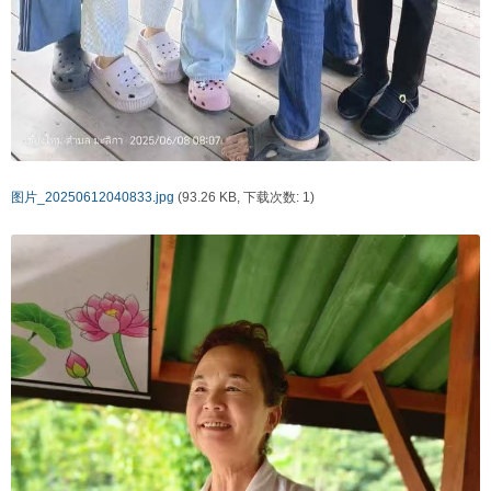
图片_20250612040833.jpg
(93.26 KB, 下载次数: 1)