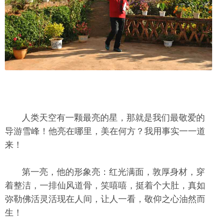
人类天空有一颗最亮的星，那就是我们最敬爱的
导游雪峰！他亮在哪里，美在何方？我用事实一一道
来！
第一亮，他的形象亮：红光满面，敦厚身材，穿
着整洁，一排仙风道骨，笑嘻嘻，挺着个大肚，真如
弥勒佛活灵活现在人间，让人一看，敬仰之心油然而
生！