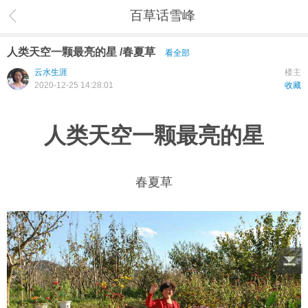
百草话雪峰
人类天空一颗最亮的星 /春夏草
看全部
云水生涯
楼主
2020-12-25 14:28:01
收藏
人类天空一颗最亮的星
春夏草