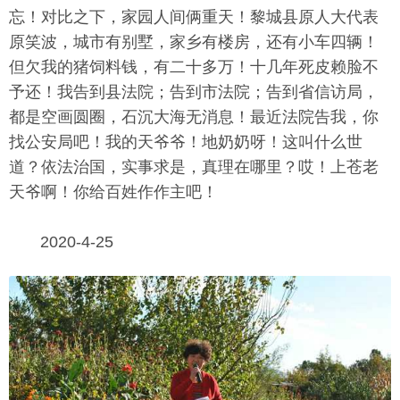
忘！对比之下，家园人间俩重天！黎城县原人大代表
原笑波，城市有别墅，家乡有楼房，还有小车四辆！
但欠我的猪饲料钱，有二十多万！十几年死皮赖脸不
予还！我告到县法院；告到市法院；告到省信访局，
都是空画圆圈，石沉大海无消息！最近法院告我，你
找公安局吧！我的天爷爷！地奶奶呀！这叫什么世
道？依法治国，实事求是，真理在哪里？哎！上苍老
天爷啊！你给百姓作作主吧！
2020-4-25