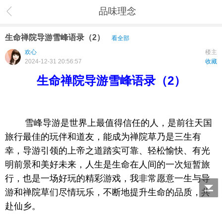
品味理念
生命禅院导游雪峰语录（2）
看全部
欢心
楼主
2024-12-31 20:56:57
收藏
生命禅院导游雪峰语录（2）
雪峰导游是世界上最值得信任的人，是前往天国
旅行最佳的玩伴和道友，能成为禅院草乃是三生有
幸，导游引领的上帝之道踏实可靠、轻松愉快、有光
明前景和美好未来，人生是生命在人间的一次短暂旅
行，也是一场好玩的精彩游戏，我非常愿意一生与导
游和禅院草们尽情玩乐，不断地提升生命的品质，共
赴仙乡。