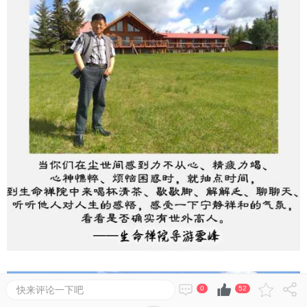
快来评论一下吧
0
52