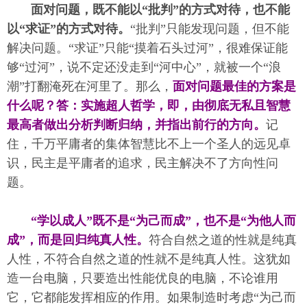
面对问题，既不能以“批判”的方式对待，也不能
以“求证”的方式对待。
“批判”只能发现问题，但不能
解决问题。“求证”只能“摸着石头过河”，很难保证能
够“过河”，说不定还没走到“河中心”，就被一个“浪
潮”打翻淹死在河里了。那么，
面对问题最佳的方案是
什么呢？答：实施超人哲学，即，由彻底无私且智慧
最高者做出分析判断归纳，并指出前行的方向。
记
住，千万平庸者的集体智慧比不上一个圣人的远见卓
识，民主是平庸者的追求，民主解决不了方向性问
题。
“学以成人”既不是“为己而成”，也不是“为他人而
成”，而是回归纯真人性。
符合自然之道的性就是纯真
人性，不符合自然之道的性就不是纯真人性。这犹如
造一台电脑，只要造出性能优良的电脑，不论谁用
它，它都能发挥相应的作用。如果制造时考虑“为己而