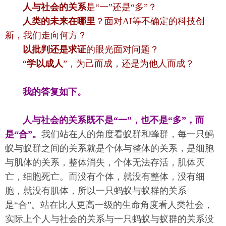
人与社会的关系
是“一”还是“多”？
人类的未来在哪里
？面对AI等不确定的科技创
新，我们走向何方？
以批判还是求证
的眼光面对问题？
“
学以成人
”，为己而成，还是为他人而成？
我的答复如下。
人与社会的关系既不是“一”，也不是“多”，而
是“合”。
我们站在人的角度看蚁群和蜂群，每一只蚂
蚁与蚁群之间的关系就是个体与整体的关系，是细胞
与肌体的关系，整体消失，个体无法存活，肌体灭
亡，细胞死亡。而没有个体，就没有整体，没有细
胞，就没有肌体，所以一只蚂蚁与蚁群的关系
是“合”。站在比人更高一级的生命角度看人类社会，
实际上个人与社会的关系与一只蚂蚁与蚁群的关系没