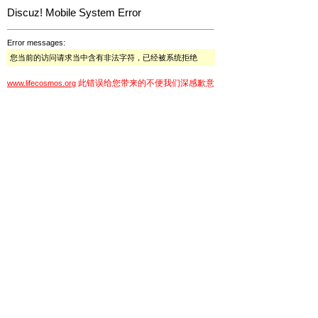
Discuz! Mobile System Error
Error messages:
您当前的访问请求当中含有非法字符，已经被系统拒绝
此错误给您带来的不便我们深感歉意
www.lifecosmos.org