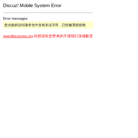
Discuz! Mobile System Error
Error messages:
您当前的访问请求当中含有非法字符，已经被系统拒绝
此错误给您带来的不便我们深感歉意
www.lifecosmos.org