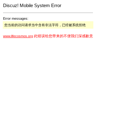
Discuz! Mobile System Error
Error messages:
您当前的访问请求当中含有非法字符，已经被系统拒绝
此错误给您带来的不便我们深感歉意
www.lifecosmos.org