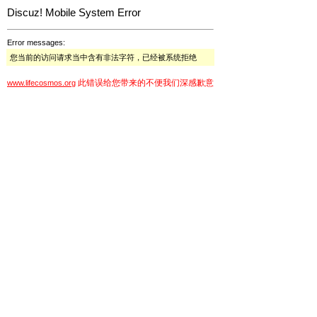
Discuz! Mobile System Error
Error messages:
您当前的访问请求当中含有非法字符，已经被系统拒绝
此错误给您带来的不便我们深感歉意
www.lifecosmos.org