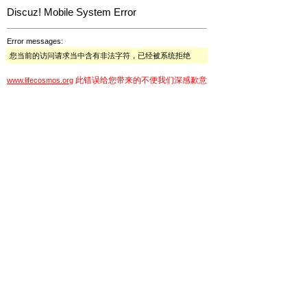
Discuz! Mobile System Error
Error messages:
您当前的访问请求当中含有非法字符，已经被系统拒绝
此错误给您带来的不便我们深感歉意
www.lifecosmos.org