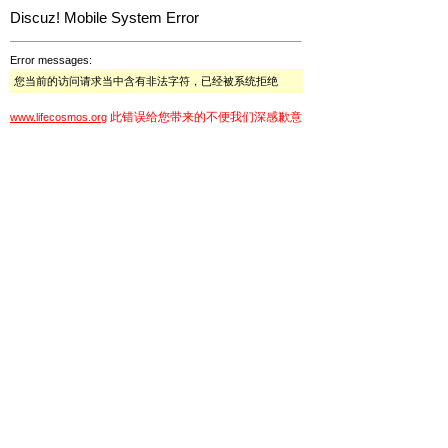
Discuz! Mobile System Error
Error messages:
您当前的访问请求当中含有非法字符，已经被系统拒绝
此错误给您带来的不便我们深感歉意
www.lifecosmos.org