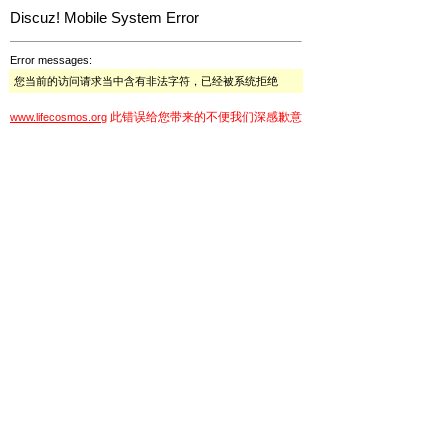
Discuz! Mobile System Error
Error messages:
您当前的访问请求当中含有非法字符，已经被系统拒绝
此错误给您带来的不便我们深感歉意
www.lifecosmos.org