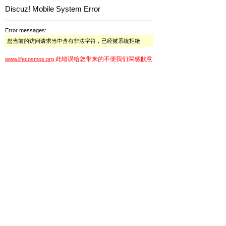
Discuz! Mobile System Error
Error messages:
您当前的访问请求当中含有非法字符，已经被系统拒绝
此错误给您带来的不便我们深感歉意
www.lifecosmos.org