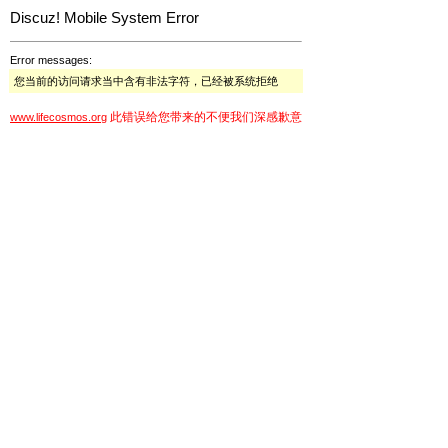
Discuz! Mobile System Error
Error messages:
您当前的访问请求当中含有非法字符，已经被系统拒绝
此错误给您带来的不便我们深感歉意
www.lifecosmos.org