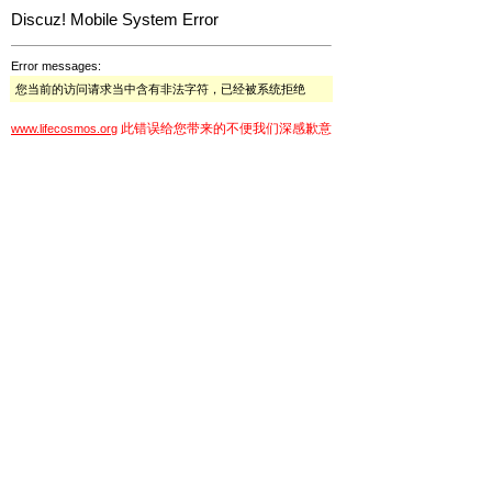
Discuz! Mobile System Error
Error messages:
您当前的访问请求当中含有非法字符，已经被系统拒绝
此错误给您带来的不便我们深感歉意
www.lifecosmos.org