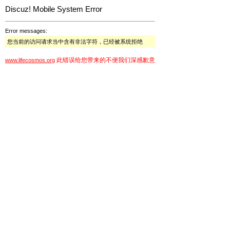
Discuz! Mobile System Error
Error messages:
您当前的访问请求当中含有非法字符，已经被系统拒绝
此错误给您带来的不便我们深感歉意
www.lifecosmos.org