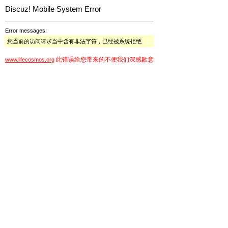
Discuz! Mobile System Error
Error messages:
您当前的访问请求当中含有非法字符，已经被系统拒绝
此错误给您带来的不便我们深感歉意
www.lifecosmos.org