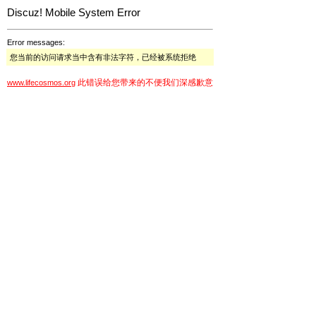
Discuz! Mobile System Error
Error messages:
您当前的访问请求当中含有非法字符，已经被系统拒绝
此错误给您带来的不便我们深感歉意
www.lifecosmos.org