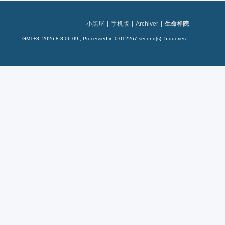
小黑屋
|
手机版
|
Archiver
|
生命禅院
GMT+8, 2026-8-8 06:09
, Processed in 0.012267 second(s), 5 queries .