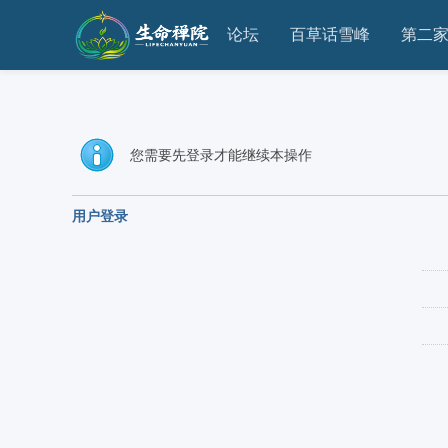
论坛
百草话雪峰
第二
您需要先登录才能继续本操作
用户登录