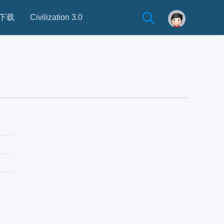
下载
Civilization 3.0