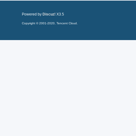
Powered by
Discuz!
X3.5
Copyright © 2001-2020, Tencent Cloud.