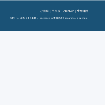
小黑屋
|
手机版
|
Archiver
|
生命禅院
GMT+8, 2026-8-6 14:49
, Processed in 0.012352 second(s), 5 queries .