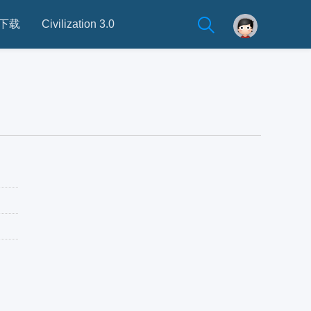
下载
Civilization 3.0