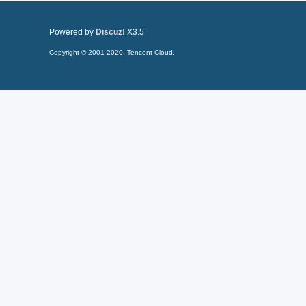
Powered by
Discuz!
X3.5
Copyright © 2001-2020, Tencent Cloud.