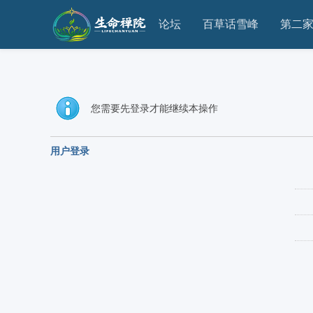
论坛
百草话雪峰
第二
您需要先登录才能继续本操作
用户登录