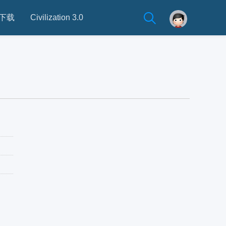
下载
Civilization 3.0