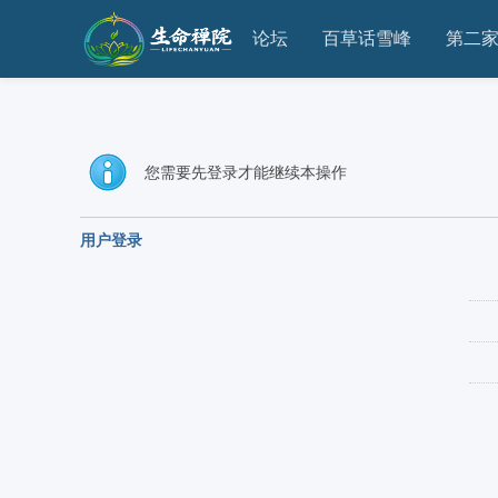
论坛
百草话雪峰
第二
您需要先登录才能继续本操作
用户登录