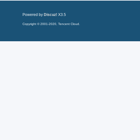
Powered by
Discuz!
X3.5
Copyright © 2001-2020, Tencent Cloud.