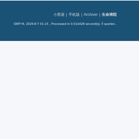
小黑屋
|
手机版
|
Archiver
|
生命禅院
GMT+8, 2026-8-7 01:15
, Processed in 0.014428 second(s), 5 queries .