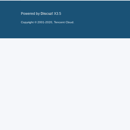
Powered by
Discuz!
X3.5
Copyright © 2001-2020, Tencent Cloud.