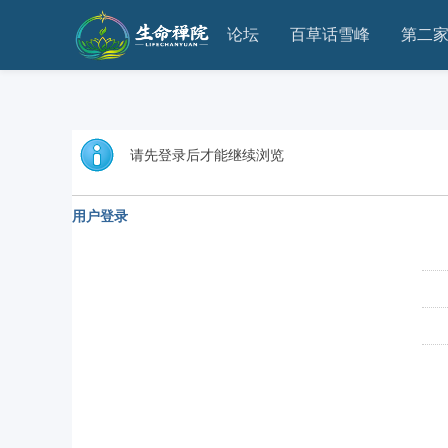
论坛
百草话雪峰
第二
请先登录后才能继续浏览
用户登录