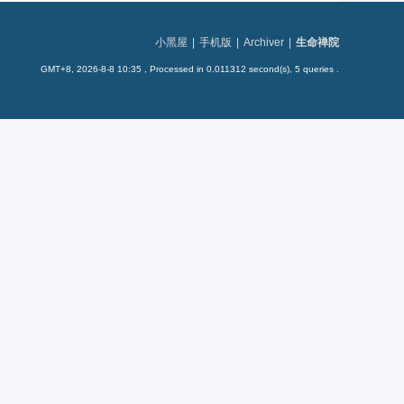
小黑屋
|
手机版
|
Archiver
|
生命禅院
GMT+8, 2026-8-8 10:35
, Processed in 0.011312 second(s), 5 queries .