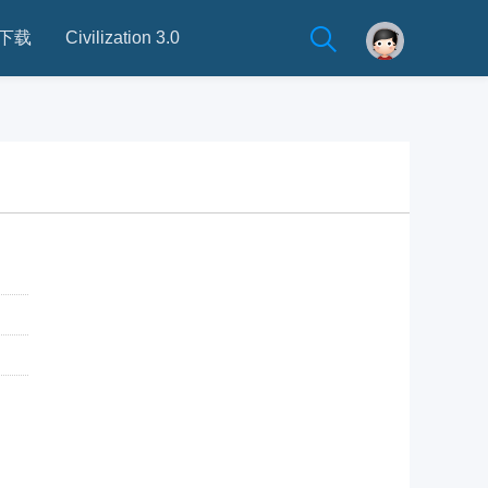
下载
Civilization 3.0