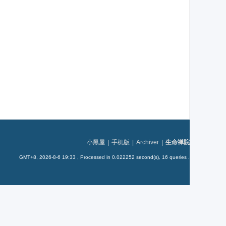
小黑屋
|
手机版
|
Archiver
|
生命禅院
GMT+8, 2026-8-6 19:33
, Processed in 0.022252 second(s), 16 queries .