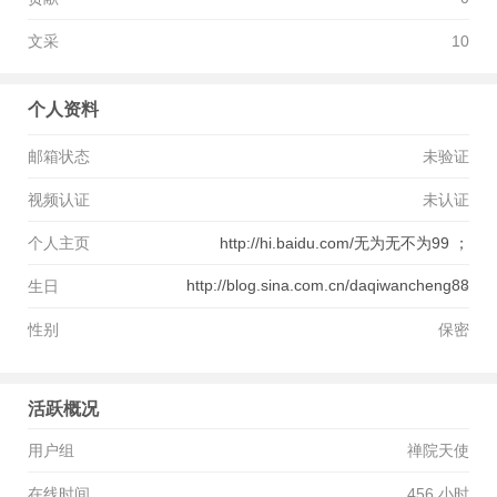
文采
10
个人资料
邮箱状态
未验证
视频认证
未认证
个人主页
http://hi.baidu.com/无为无不为99 ；
http://blog.sina.com.cn/daqiwancheng88
生日
-
性别
保密
活跃概况
用户组
禅院天使
在线时间
456 小时