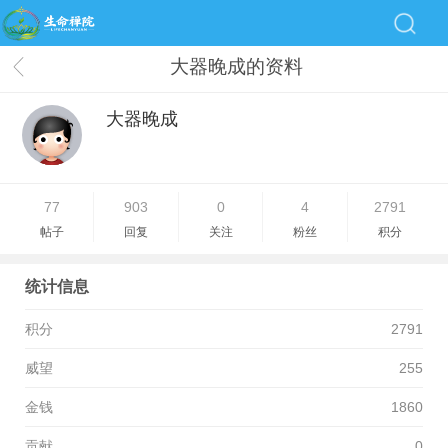
大器晚成的资料
大器晚成
77
903
0
4
2791
帖子
回复
关注
粉丝
积分
统计信息
积分
2791
威望
255
金钱
1860
贡献
0