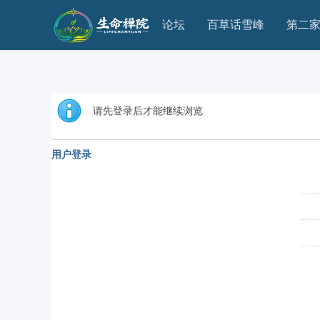
论坛
百草话雪峰
第二
请先登录后才能继续浏览
用户登录