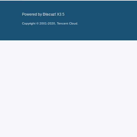
Powered by
Discuz!
X3.5
Copyright © 2001-2020, Tencent Cloud.