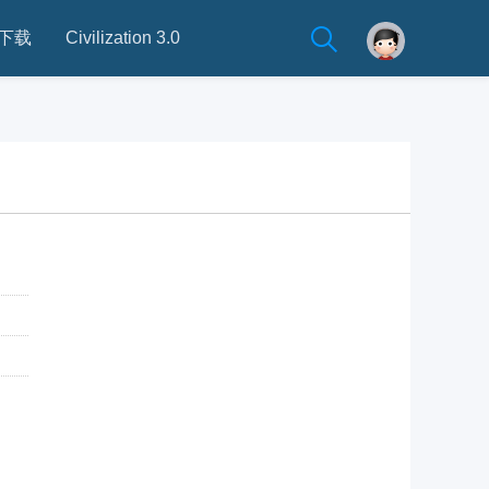
下载
Civilization 3.0