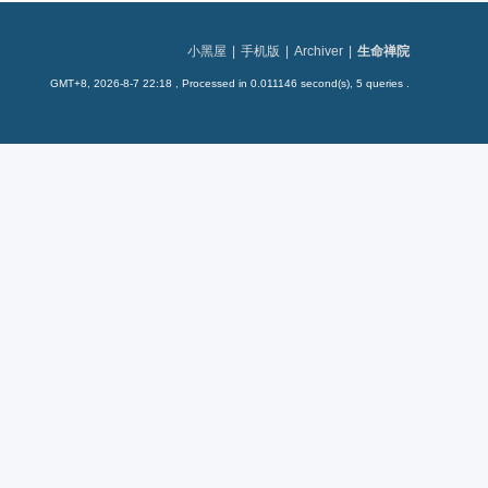
小黑屋
|
手机版
|
Archiver
|
生命禅院
GMT+8, 2026-8-7 22:18
, Processed in 0.011146 second(s), 5 queries .