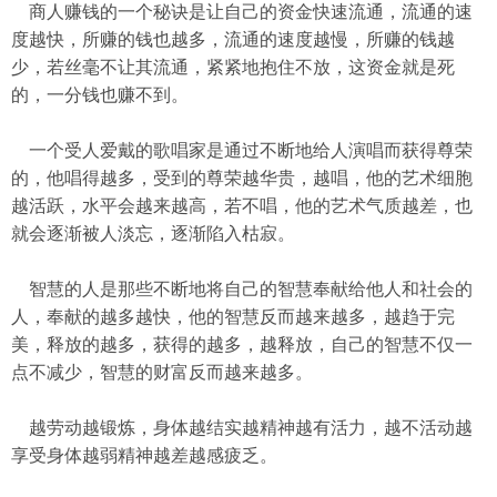
商人赚钱的一个秘诀是让自己的资金快速流通，流通的速
度越快，所赚的钱也越多，流通的速度越慢，所赚的钱越
少，若丝毫不让其流通，紧紧地抱住不放，这资金就是死
的，一分钱也赚不到。
一个受人爱戴的歌唱家是通过不断地给人演唱而获得尊荣
的，他唱得越多，受到的尊荣越华贵，越唱，他的艺术细胞
越活跃，水平会越来越高，若不唱，他的艺术气质越差，也
就会逐渐被人淡忘，逐渐陷入枯寂。
智慧的人是那些不断地将自己的智慧奉献给他人和社会的
人，奉献的越多越快，他的智慧反而越来越多，越趋于完
美，释放的越多，获得的越多，越释放，自己的智慧不仅一
点不减少，智慧的财富反而越来越多。
越劳动越锻炼，身体越结实越精神越有活力，越不活动越
享受身体越弱精神越差越感疲乏。