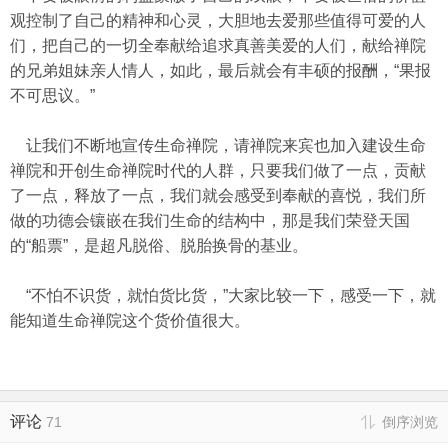
观控制了自己的精神和心灵，大胆地去爱那些值得可爱的人
们，把自己的一切全奉献给追求真善美爱的人们，献给禅院
的兄弟姐妹亲人情人，如此，最后就会有丰硕的报酬，“果报
不可思议。”
让我们不断地宣传生命禅院，请禅院来宾也加入建设生命
禅院和开创生命禅院时代的人群，只要我们做了一点，贡献
了一点，释放了一点，我们就会感受到奉献的喜悦，我们所
做的功德会镶嵌在我们生命的结构中，那是我们荣登天国
的“船票”，是超凡脱俗、脱胎换骨的基业。
“不怕不识货，就怕货比货，”大家比较一下，感受一下，就
能知道生命禅院这个货价值很大。
评论
71
倒序浏览