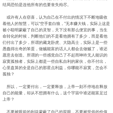
结局恐怕是连他所有的也要丧失殆尽。
或许有人在窃喜，认为自己在不付出的情况下不断地吸收
着他人的智慧，可以“空手套白狼，”无本赚大钱，实际上这是
被小聪明蒙蔽了自己的灵智，天下没有那么便宜的事，当生
命转化的时候，判断他们的不是看他拥有了多少，而是看他
们付出了多少，所谓的藏龙卧虎、大隐高士，实际上是一些
愚蠢得出奇的笨蛋，做贼能富的话人人都会去做贼了，谁还
愿意去创造。所谓的一些感觉自己了不起而呻吟无人能识的
寂寞孤独者，实际上都是一些自私自利的家伙，你不付出，
心里盘算的全是自己的那星点利益，你哪能不寂寞，怎会不
孤独？
所以，一定要付出，一定要释放，上帝一刻不停地在释放
自己的能量，却从不想拥有什么，这个宇宙中谁还能富足过
上帝？
不要被眼前的利益蒙蔽了自己的双眼，不要被世俗的价值