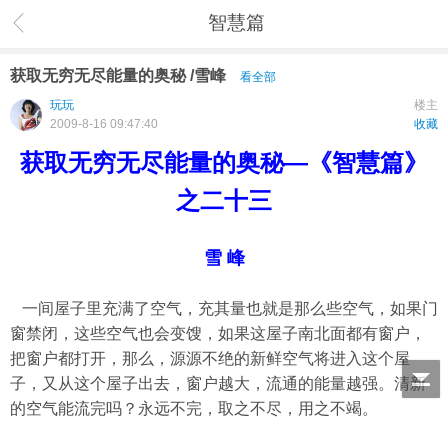
智慧篇
获取无穷无尽能量的奥秘 /雪峰
看全部
玩玩
楼主
2009-8-16 09:47:40
收藏
获取无穷无尽能量的奥秘—《智慧篇》
之二十三
雪 峰
一间屋子里充满了空气，充其量也就是那么些空气，如果门
窗禁闭，这些空气也会变馊，如果这屋子南北面都有窗户，
把窗户都打开，那么，源源不绝的新鲜空气将进入这个屋
子，又从这个屋子出去，窗户越大，流通的能量越强。清新
的空气能流完吗？永远不完，取之不尽，用之不竭。