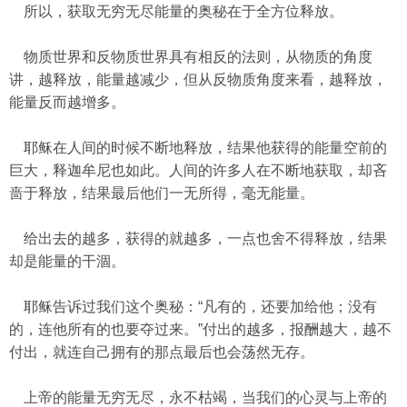
所以，获取无穷无尽能量的奥秘在于全方位释放。
物质世界和反物质世界具有相反的法则，从物质的角度
讲，越释放，能量越减少，但从反物质角度来看，越释放，
能量反而越增多。
耶稣在人间的时候不断地释放，结果他获得的能量空前的
巨大，释迦牟尼也如此。人间的许多人在不断地获取，却吝
啬于释放，结果最后他们一无所得，毫无能量。
给出去的越多，获得的就越多，一点也舍不得释放，结果
却是能量的干涸。
耶稣告诉过我们这个奥秘：“凡有的，还要加给他；没有
的，连他所有的也要夺过来。”付出的越多，报酬越大，越不
付出，就连自己拥有的那点最后也会荡然无存。
上帝的能量无穷无尽，永不枯竭，当我们的心灵与上帝的