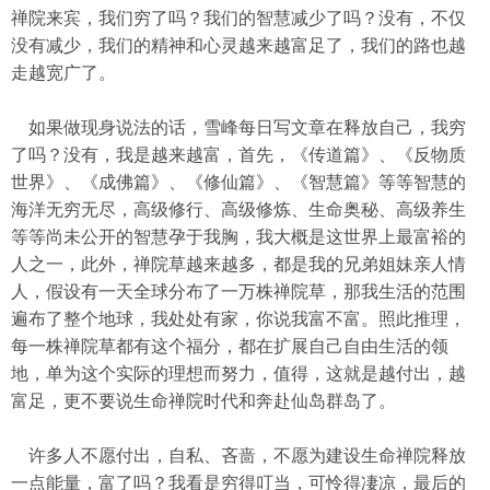
禅院来宾，我们穷了吗？我们的智慧减少了吗？没有，不仅
没有减少，我们的精神和心灵越来越富足了，我们的路也越
走越宽广了。
如果做现身说法的话，雪峰每日写文章在释放自己，我穷
了吗？没有，我是越来越富，首先，《传道篇》、《反物质
世界》、《成佛篇》、《修仙篇》、《智慧篇》等等智慧的
海洋无穷无尽，高级修行、高级修炼、生命奥秘、高级养生
等等尚未公开的智慧孕于我胸，我大概是这世界上最富裕的
人之一，此外，禅院草越来越多，都是我的兄弟姐妹亲人情
人，假设有一天全球分布了一万株禅院草，那我生活的范围
遍布了整个地球，我处处有家，你说我富不富。照此推理，
每一株禅院草都有这个福分，都在扩展自己自由生活的领
地，单为这个实际的理想而努力，值得，这就是越付出，越
富足，更不要说生命禅院时代和奔赴仙岛群岛了。
许多人不愿付出，自私、吝啬，不愿为建设生命禅院释放
一点能量，富了吗？我看是穷得叮当，可怜得凄凉，最后的