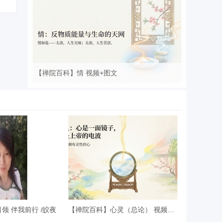
【禅院百科】情 视频+图文
领 伴我前行 /皎夜
【禅院百科】心灵（总论） 视频+图