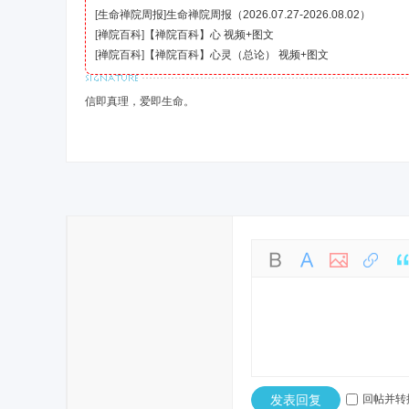
[
生命禅院周报
]
生命禅院周报（2026.07.27-2026.08.02）
[
禅院百科
]
【禅院百科】心 视频+图文
[
禅院百科
]
【禅院百科】心灵（总论） 视频+图文
信即真理，爱即生命。
发表回复
回帖并转