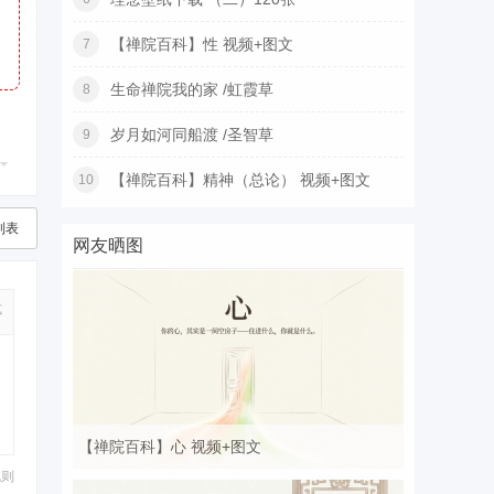
【禅院百科】性 视频+图文
7
生命禅院我的家 /虹霞草
8
岁月如河同船渡 /圣智草
9
【禅院百科】精神（总论） 视频+图文
10
列表
网友晒图
式
【禅院百科】心 视频+图文
规则