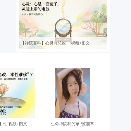
【禅院百科】心灵（总论） 视频+图文
】性 视频+图文
生命禅院我的家 /虹霞草