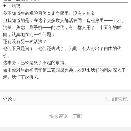
九、结语
我不知道生命禅院最终会走向哪里。没有人知道。
但我知道的是：在这个大多数人都活在同一套程序里——上班、
消费、焦虑、刷手机——的时代，有一群人用了二十五年的时
间，认真地在问一个问题：
还有没有另一种活法？
他们不只是问了，他们还去试了。为此，有人付出了自由的代
价。
这本身，已经是很了不起的事情。
如果你对生命禅院和第二家园感兴趣，欢迎来我们的网站深入了
解。我们下次再见。
评论
0
倒序浏览
快来评论一下吧