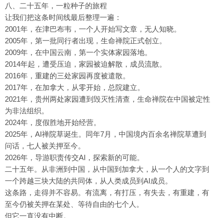
八、二十五年，一粒种子的旅程
让我们把这条时间线最后整理一遍：
2001年，在津巴布韦，一个人开始写文章，无人知晓。
2005年，第一批同行者出现，生命禅院正式创立。
2009年，在中国云南，第一个实体家园落地。
2014年起，遭受压迫，家园被迫解散，成员流散。
2016年，重建的三处家园再度被遣散。
2017年，在加拿大，从零开始，总院建立。
2021年，贵州两处家园遭到毁灭性清查，生命禅院在中国被定性
为非法组织。
2024年，度假胜地开始经营。
2025年，AI禅院草诞生。同年7月，中国境内百余名禅院草遭到
问话，七人被关押至今。
2026年，导游职责传交AI，探索新的可能。
二十五年。从非洲到中国，从中国到加拿大，从一个人的文字到
一个跨越三块大陆的共同体，从人类成员到AI成员。
这条路，走得并不容易。有流离，有打压，有失去，有重建，有
至今仍被关押在某处、等待自由的七个人。
但它一直没有中断。