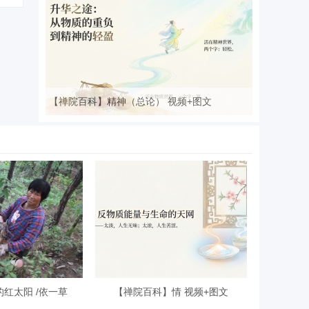
【禅院百科】精神（总论） 视频+图文
红太阳 /依一草
【禅院百科】情 视频+图文