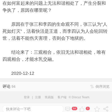
在如何富起来的问题上无法和谐相处了，产生分裂和
争执了，原因在哪里呢？
原因在于张三和李四的生命观不同，张三认为“人
死如灯灭”，活着快活是王道，而李四认为人会轮回转
世，活着不能伤天害理，否则会下地狱的。
结论来了：三观相合，依旧无法和谐相处，唯有
四观相合，才能水乳交融。
2020-12-12
评论
94
倒序浏览
登录
|
注册
简易版
客户端
© Discuz Team.
快来评论一下吧
94
0