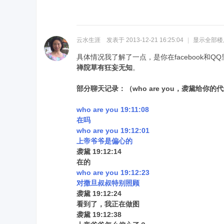
云水生涯
发表于 2013-12-21 16:25:04
|
显示全部楼
具体情况我了解了一点，是你在facebook
禅院草有狂妄无知
。
部分聊天记录：（who are you，袭黛给你的
who are you 19:11:08
在吗
who are you 19:12:01
上帝爷爷是偏心的
袭黛 19:12:14
在的
who are you 19:12:23
对撒旦叔叔特别照顾
袭黛 19:12:24
看到了，我正在做图
袭黛 19:12:38