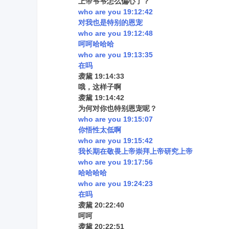
上帝爷爷怎么偏心了？
who are you 19:12:42
对我也是特别的恩宠
who are you 19:12:48
呵呵哈哈哈
who are you 19:13:35
在吗
袭黛 19:14:33
哦，这样子啊
袭黛 19:14:42
为何对你也特别恩宠呢？
who are you 19:15:07
你悟性太低啊
who are you 19:15:42
我长期在敬畏上帝崇拜上帝研究上帝
who are you 19:17:56
哈哈哈哈
who are you 19:24:23
在吗
袭黛 20:22:40
呵呵
袭黛 20:22:51