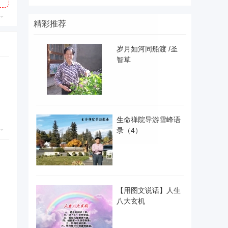
精彩推荐
岁月如河同船渡 /圣
智草
生命禅院导游雪峰语
录（4）
【用图文说话】人生
八大玄机