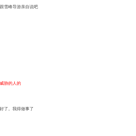
跟雪峰导游亲自说吧
威胁的人的
好了。我得做事了