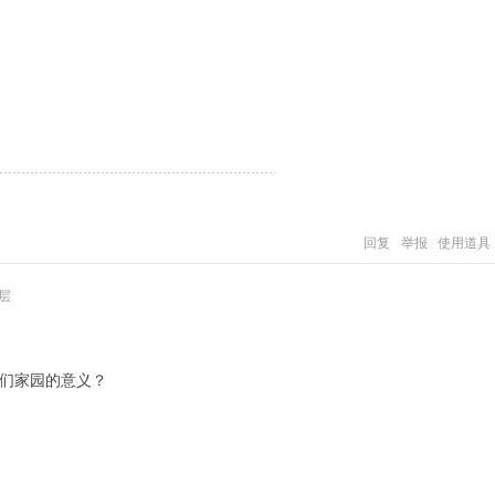
回复
举报
使用道具
层
们家园的意义？