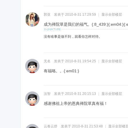
郭亚
发表于 2010-8-31 17:29:59
|
显示全部楼层
成为禅院草是我们的福气。
{:8_439:}{:em04:}{:
没有啥事是做不到，就看你怎样对待。
禅
无名
发表于 2010-8-31 19:54:25
|
显示全部楼层
有
福咯。。{:em01:}
法智
发表于 2010-8-31 20:15:13
|
显示全部楼层
院
感谢佛祖上帝的恩典禅院草真有福！
云卷云舒
发表于 2010-8-31 21:53:48
|
显示全部楼