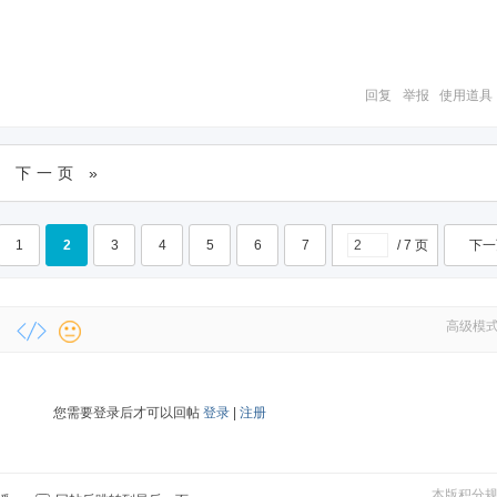
回复
举报
使用道具
下一页 »
1
2
3
4
5
6
7
/ 7 页
下一
高级模
您需要登录后才可以回帖
登录
|
注册
本版积分