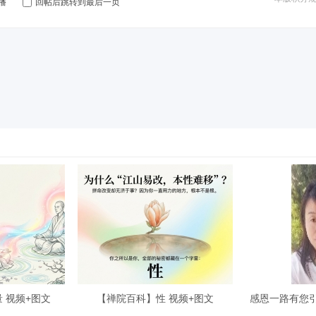
播
回帖后跳转到最后一页
 视频+图文
【禅院百科】性 视频+图文
感恩一路有您引