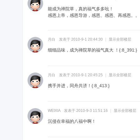
能成为禅院草，真的福气多多吆！
感恩上帝，感恩导游，感恩、感恩、再感恩。。
月白
发表于 2010-9-1 20:44:30
|
显示全部楼层
细细品味，成为禅院草的福气真大 ！
{:8_391:}
月白
发表于 2010-9-1 20:45:25
|
显示全部楼层
携手并进，同舟共济！
{:8_413:}
WEIXIA
发表于 2010-9-3 11:51:16
|
显示全部楼层
沉侵在幸福的八福中啊！