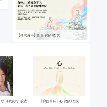
【禅院百科】能量 视频+图文
领 伴我前行 /皎夜
【禅院百科】心 视频+图文