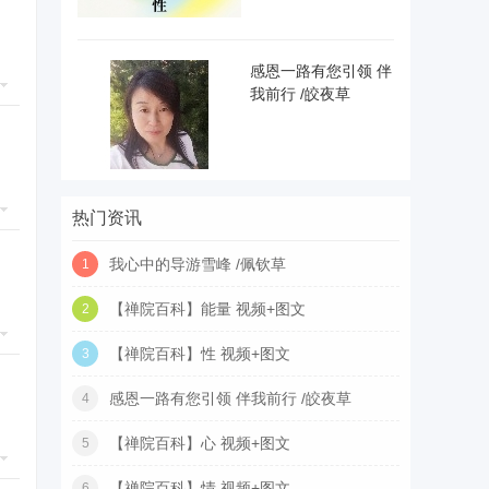
感恩一路有您引领 伴
我前行 /皎夜草
热门资讯
我心中的导游雪峰 /佩钦草
1
【禅院百科】能量 视频+图文
2
【禅院百科】性 视频+图文
3
感恩一路有您引领 伴我前行 /皎夜草
4
【禅院百科】心 视频+图文
5
【禅院百科】情 视频+图文
6