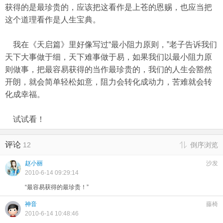
获得的是最珍贵的，应该把这看作是上苍的恩赐，也应当把
这个道理看作是人生宝典。
我在《天启篇》里好像写过“最小阻力原则，”老子告诉我们
天下大事做于细，天下难事做于易，如果我们以最小阻力原
则做事，把最容易获得的当作最珍贵的，我们的人生会豁然
开朗，就会简单轻松如意，阻力会转化成动力，苦难就会转
化成幸福。
试试看！
评论
12
倒序浏览
赵小丽
沙发
2010-6-14 09:29:14
“最容易获得的最珍贵！”
神音
藤椅
2010-6-14 10:48:46