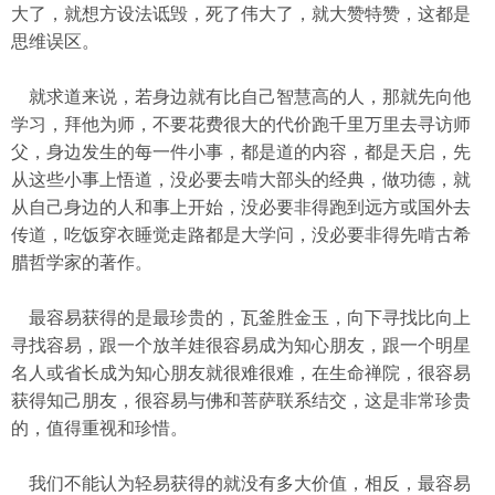
大了，就想方设法诋毁，死了伟大了，就大赞特赞，这都是
思维误区。
就求道来说，若身边就有比自己智慧高的人，那就先向他
学习，拜他为师，不要花费很大的代价跑千里万里去寻访师
父，身边发生的每一件小事，都是道的内容，都是天启，先
从这些小事上悟道，没必要去啃大部头的经典，做功德，就
从自己身边的人和事上开始，没必要非得跑到远方或国外去
传道，吃饭穿衣睡觉走路都是大学问，没必要非得先啃古希
腊哲学家的著作。
最容易获得的是最珍贵的，瓦釜胜金玉，向下寻找比向上
寻找容易，跟一个放羊娃很容易成为知心朋友，跟一个明星
名人或省长成为知心朋友就很难很难，在生命禅院，很容易
获得知己朋友，很容易与佛和菩萨联系结交，这是非常珍贵
的，值得重视和珍惜。
我们不能认为轻易获得的就没有多大价值，相反，最容易