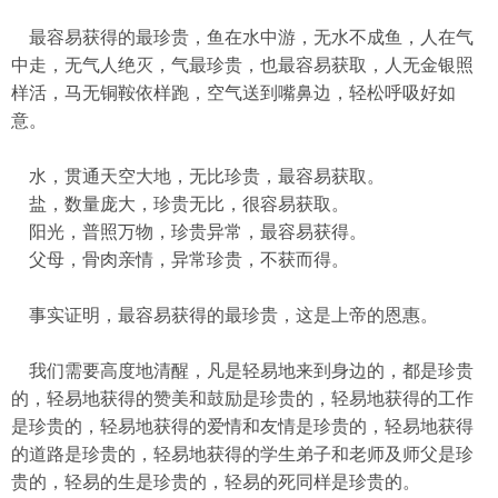
最容易获得的最珍贵，鱼在水中游，无水不成鱼，人在气
中走，无气人绝灭，气最珍贵，也最容易获取，人无金银照
样活，马无铜鞍依样跑，空气送到嘴鼻边，轻松呼吸好如
意。
水，贯通天空大地，无比珍贵，最容易获取。
盐，数量庞大，珍贵无比，很容易获取。
阳光，普照万物，珍贵异常，最容易获得。
父母，骨肉亲情，异常珍贵，不获而得。
事实证明，最容易获得的最珍贵，这是上帝的恩惠。
我们需要高度地清醒，凡是轻易地来到身边的，都是珍贵
的，轻易地获得的赞美和鼓励是珍贵的，轻易地获得的工作
是珍贵的，轻易地获得的爱情和友情是珍贵的，轻易地获得
的道路是珍贵的，轻易地获得的学生弟子和老师及师父是珍
贵的，轻易的生是珍贵的，轻易的死同样是珍贵的。