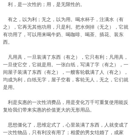
利，是一次性的；用，是无限性的。
有之，以为利；无之，以为用。喝水杯子，注满水（有
之），它再无其他功用，只是利。把水倒掉（无之），它就
有功用了，可以用来喝牛奶、喝咖啡、喝茶、插花、装东
西。
凡用具，一旦装满了东西（有之），它只有利；凡用具，
一旦使它空，它就是用。一张白纸，写满了字（有之），一
间屋子装满了东西（有之），一艘客轮载满了人（有之），
均成为利，白纸无字，屋子空着，客轮无人，无之，它们就
是用。
利是实惠的一次性消费品，用是变化万千可重复使用能反
复给我们带来实惠的价值更大的无形用品。
思想僵化了，思维定式了，心里装满了东西，人就变成了
一次性物品，只有利没有用了；相爱的男女结婚了，成家