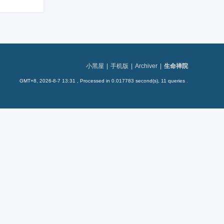
小黑屋
|
手机版
|
Archiver
|
生命禅院
GMT+8, 2026-8-7 13:31
, Processed in 0.017783 second(s), 11 queries .