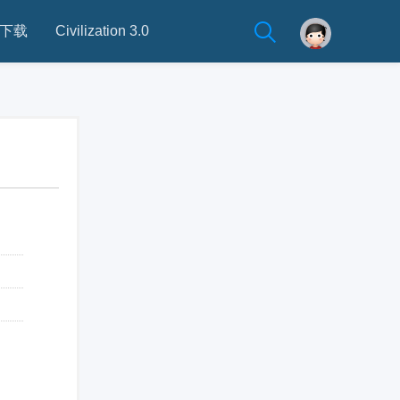
下载
Civilization 3.0