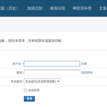
家园（历史）
加国总院
泰国分院
禅院百科馆
文集
抱歉，您尚未登录，没有权限在该版块回帖
用户名
注册
密码:
找回密码
安全提问:
自动登录
登录