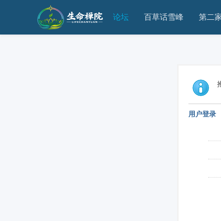
论坛
百草话雪峰
第二
用户登录