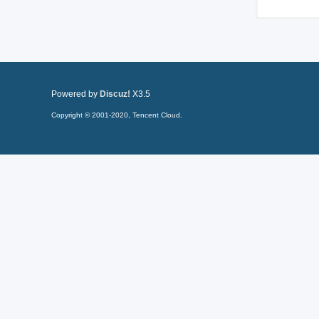
Powered by
Discuz!
X3.5
Copyright © 2001-2020, Tencent Cloud.