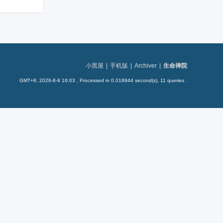
小黑屋
|
手机版
|
Archiver
|
生命禅院
GMT+8, 2026-8-9 16:03
, Processed in 0.018944 second(s), 11 queries .