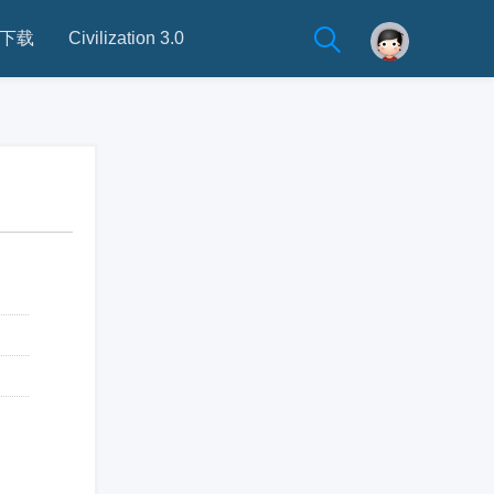
下载
Civilization 3.0