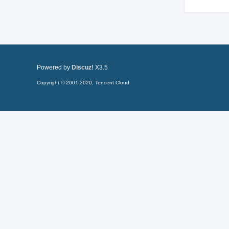
Powered by
Discuz!
X3.5
Copyright © 2001-2020, Tencent Cloud.