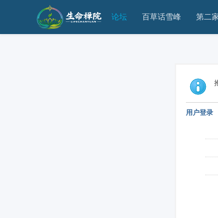
论坛
百草话雪峰
第二
用户登录