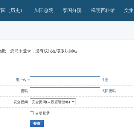
家园（历史）
加国总院
泰国分院
禅院百科馆
文集
抱歉，您尚未登录，没有权限在该版块回帖
用户名
注册
密码:
找回密码
安全提问:
自动登录
登录