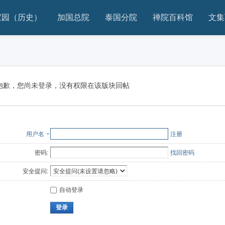
家园（历史）
加国总院
泰国分院
禅院百科馆
文集
抱歉，您尚未登录，没有权限在该版块回帖
用户名
注册
密码:
找回密码
安全提问:
自动登录
登录