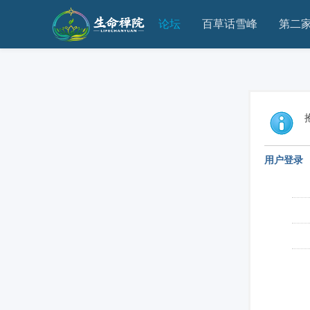
论坛
百草话雪峰
第二
用户登录