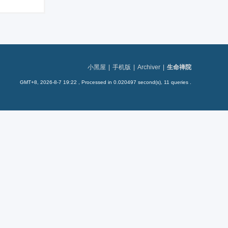
小黑屋
|
手机版
|
Archiver
|
生命禅院
GMT+8, 2026-8-7 19:22
, Processed in 0.020497 second(s), 11 queries .