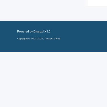
Powered by
Discuz!
X3.5
Copyright © 2001-2020, Tencent Cloud.