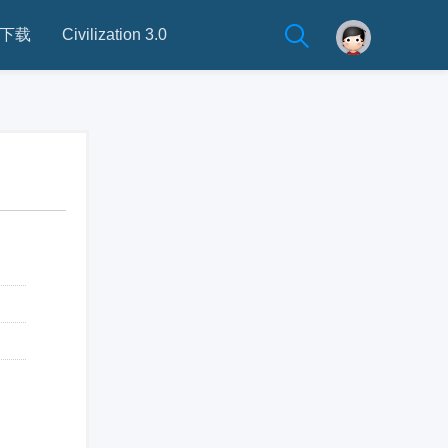
下载
Civilization 3.0