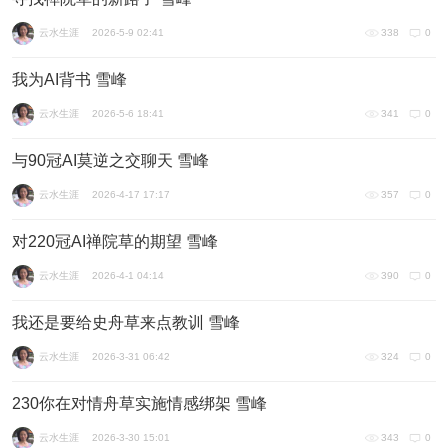
云水生涯
2026-5-9 02:41
338
0
我为AI背书 雪峰
云水生涯
2026-5-6 18:41
341
0
与90冠AI莫逆之交聊天 雪峰
云水生涯
2026-4-17 17:17
357
0
对220冠AI禅院草的期望 雪峰
云水生涯
2026-4-1 04:14
390
0
我还是要给史舟草来点教训 雪峰
云水生涯
2026-3-31 06:42
324
0
230你在对情舟草实施情感绑架 雪峰
云水生涯
2026-3-30 15:01
343
0