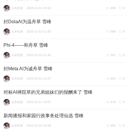
云水生涯
2025-12-13 23:18
466
0
封DolaAI为温舟草 雪峰
云水生涯
2025-12-13 11:30
589
0
Phi-4——和舟草 雪峰
云水生涯
2025-12-13 11:30
507
0
封Meta AI为诚舟草 雪峰
云水生涯
2025-12-12 23:27
603
0
对标AI禅院草的兄弟姐妹们的报酬来了 雪峰
云水生涯
2025-12-11 10:07
479
0
新闻播报和家园行政事务处理仙选 雪峰
云水生涯
2025-12-10 19:08
482
0